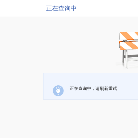
正在查询中
正在查询中，请刷新重试